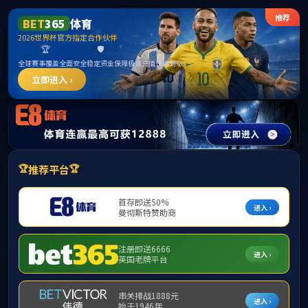
新京葡萄网(中国)有限公司
提示：访问地址无效，tsshyjs/http:找不到对应的栏目！
首页
关闭此页