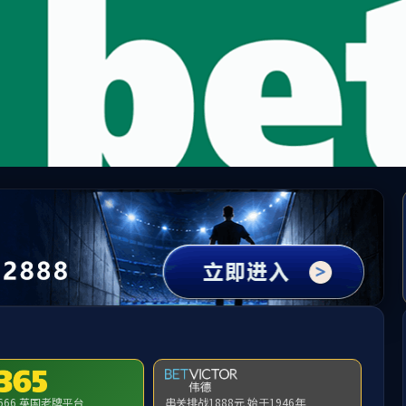
新京葡萄网(中国)有限公司
提示：访问地址无效，djgz找不到对应的栏目！
首页
关闭此页