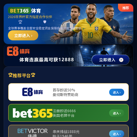
新京葡萄网(中国)有限公司
提示：访问地址无效，33/http:找不到对应的栏目！
首页
关闭此页