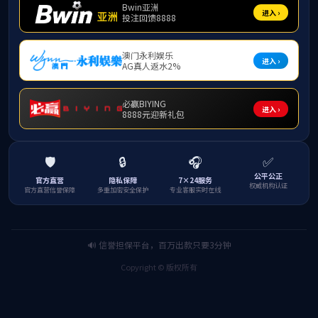
党建工作
组织机构
制度建设
党建活动
党务公开
党建工作
当前位置：
首页
党建工作
公司党委姜志远书记讲授思政课
2023年06月17日
浏览量：
次
来源：
新京葡萄网
作者：
发
布：
新京葡萄网
为深入学习党的二十大精神和习近平新时代中国特色社会主
义思想，
6
月
16
日下午
2:30
，公司党委姜志远书记为学院师生讲