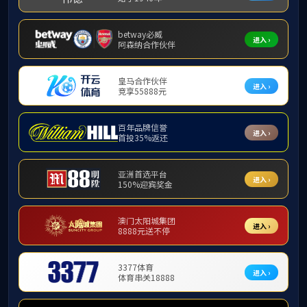
重点学科
教学科研
教学管理
科学研究
课程改革
泰山书画研究所
泰山油画学会
党建工作
组织机构
制度建设
党建活动
党务公开
员工工作
团学动态
规章制度
员工风采
员工之家
杰出员工
理事会
员工印记
官网首页