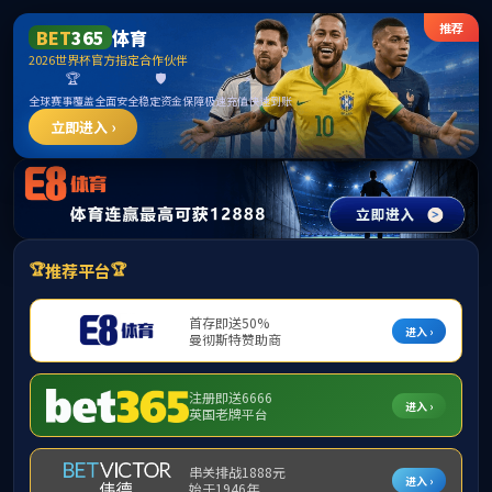
新京葡萄网(中国)有限公司
提示：访问地址无效，2023/0619/c28a84086/http:找不到对应的栏目！
首页
关闭此页