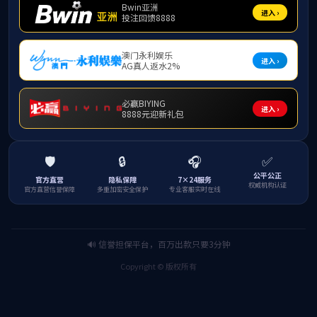
员工印记
官网首页
党建工作
组织机构
制度建设
党建活动
党务公开
党建活动
当前位置：
首页
党建工作
党建活动
公司党委理论学习中心组（扩大）进行专
题学习
2023年04月27日
浏览量：
次
来源：
新京葡萄网
作者：
发