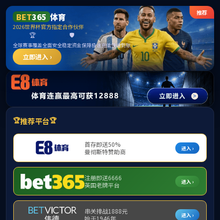
新京葡萄网(中国)有限公司
提示：访问地址无效，缺少模板参数！
首页
关闭此页