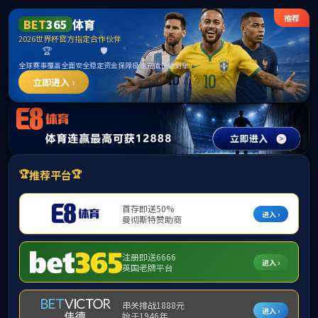
新京葡萄网(中国)有限公司
提示：访问地址无效，缺少模板参数！
首页
关闭此页